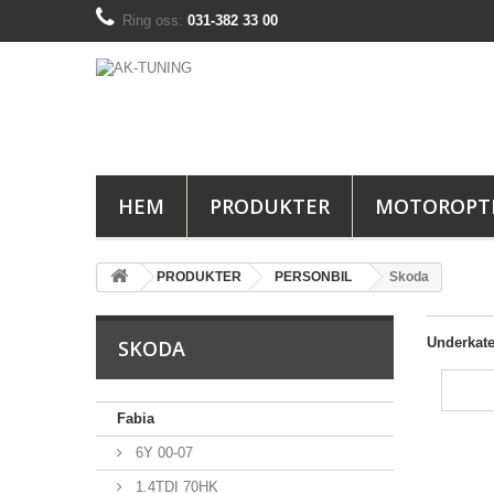
Ring oss:
031-382 33 00
HEM
PRODUKTER
MOTOROPT
PRODUKTER
PERSONBIL
Skoda
Underkate
SKODA
Fabia
6Y 00-07
1.4TDI 70HK