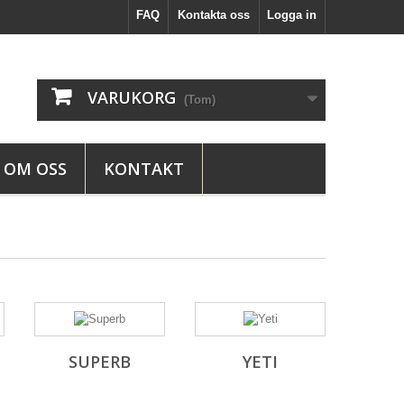
FAQ
Kontakta oss
Logga in
VARUKORG
(Tom)
OM OSS
KONTAKT
SUPERB
YETI