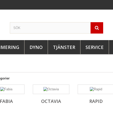
IMERING
DYNO
TJÄNSTER
SERVICE
gorier
FABIA
OCTAVIA
RAPID