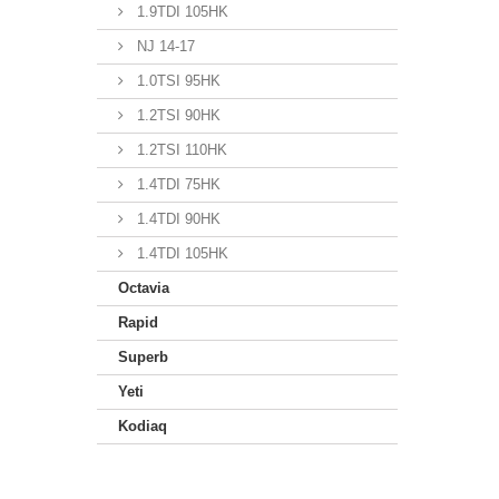
1.9TDI 105HK
NJ 14-17
1.0TSI 95HK
1.2TSI 90HK
1.2TSI 110HK
1.4TDI 75HK
1.4TDI 90HK
1.4TDI 105HK
Octavia
Rapid
Superb
Yeti
Kodiaq