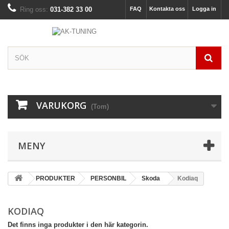
Ring oss:
031-382 33 00
FAQ
Kontakta oss
Logga in
VARUKORG
(Tom)
MENY
PRODUKTER
PERSONBIL
Skoda
Kodiaq
KODIAQ
Det finns inga produkter i den här kategorin.