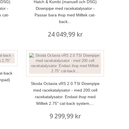
h DSG)
Hatch & Kombi (manuell och DSG)
tor -
Downpipe med racekatalysator -
 cat-
Passar bara ihop med Milltek cat-
back...
24 049,99 kr
at-back
mpad)
Skoda Octavia vRS 2.0 TSI Downpipe
med racekatalysator - med 200 cell
racekatalysator. Endast ihop med
Milltek 2.75" cat-back system,...
9 299,99 kr