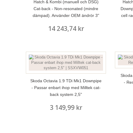
Hatch & Kombi (manuell och DSG)
Hatch
Cat-back - Non-resonated (mindre
Downpi
dämpad). Använder OEM ändrör 3"
cell r
14 243,74 kr
Skoda 
Skoda Octavia 1.9 TDi Mk1 Downpipe
- Re
- Passar enbart ihop med Milltek cat-
back system 2,5"
3 149,99 kr