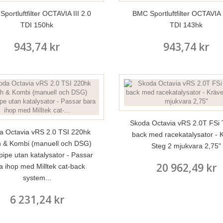
portluftfilter OCTAVIA III 2.0
BMC Sportluftfilter OCTAVIA I
TDI 150hk
TDI 143hk
943,74 kr
943,74 kr
Skoda Octavia vRS 2.0T FSi 
a Octavia vRS 2.0 TSI 220hk
back med racekatalysator - 
 & Kombi (manuell och DSG)
Steg 2 mjukvara 2,75"
ipe utan katalysator - Passar
20 962,49 kr
a ihop med Milltek cat-back
system...
6 231,24 kr