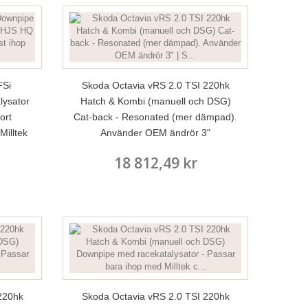
FSi
Skoda Octavia vRS 2.0 TSI 220hk
lysator
Hatch & Kombi (manuell och DSG)
ort
Cat-back - Resonated (mer dämpad).
Milltek
Använder OEM ändrör 3"
18 812,49 kr
220hk
Skoda Octavia vRS 2.0 TSI 220hk