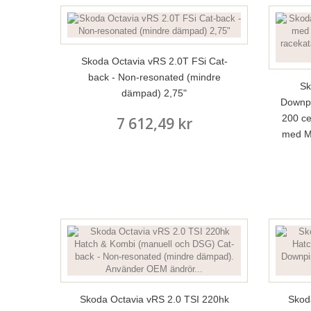
Skoda Octavia vRS 2.0T FSi Cat-
back - Non-resonated (mindre
Sk
dämpad) 2,75"
Downpi
200 ce
7 612,49 kr
med Mi
Skoda Octavia vRS 2.0 TSI 220hk
Skod