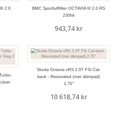
II 2.0
BMC Sportluftfilter OCTAVIA III 2.0 RS
230hk
943,74 kr
Skoda Octavia vRS 2.0T FSi Cat-
Turbo-
back - Resonated (mer dämpad)
Kräver
2,75"
10 618,74 kr