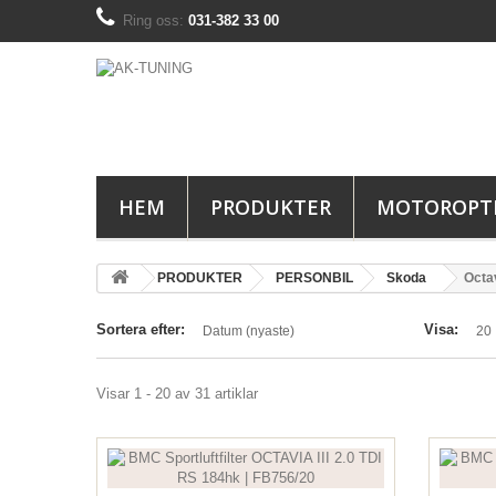
Ring oss:
031-382 33 00
HEM
PRODUKTER
MOTOROPT
PRODUKTER
PERSONBIL
Skoda
Octa
Sortera efter:
Visa:
Datum (nyaste)
20
Visar 1 - 20 av 31 artiklar