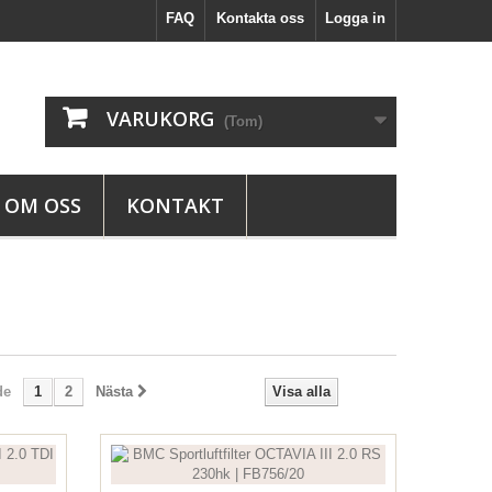
FAQ
Kontakta oss
Logga in
VARUKORG
(Tom)
OM OSS
KONTAKT
de
1
2
Nästa
Visa alla