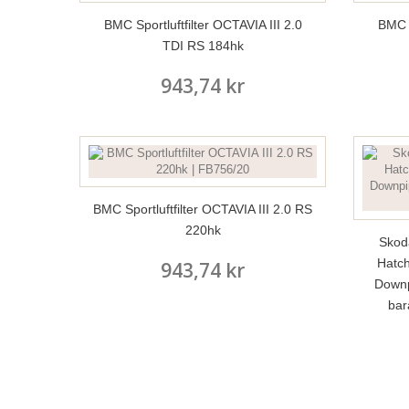
BMC Sportluftfilter OCTAVIA III 2.0
BMC S
TDI RS 184hk
943,74 kr
BMC Sportluftfilter OCTAVIA III 2.0 RS
220hk
Skod
Hatch
943,74 kr
Downp
bar