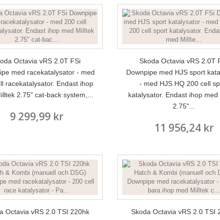
oda Octavia vRS 2.0T FSi
Skoda Octavia vRS 2.0T 
pe med racekatalysator - med
Downpipe med HJS sport kata
ll racekatalysator. Endast ihop
- med HJS HQ 200 cell sp
lltek 2.75" cat-back system,...
katalysator. Endast ihop med 
2.75"...
9 299,99 kr
11 956,24 kr
a Octavia vRS 2.0 TSI 220hk
Skoda Octavia vRS 2.0 TSI 