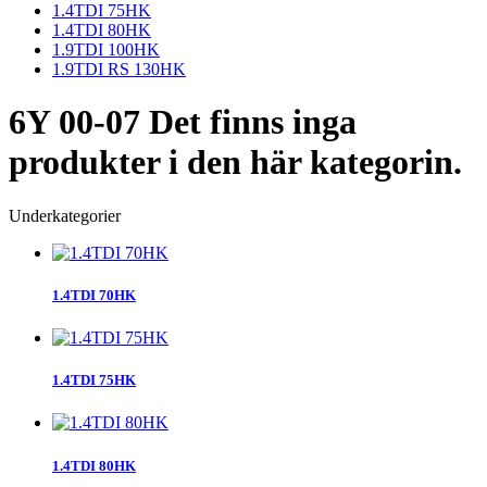
1.4TDI 75HK
1.4TDI 80HK
1.9TDI 100HK
1.9TDI RS 130HK
6Y 00-07
Det finns inga
produkter i den här kategorin.
Underkategorier
1.4TDI 70HK
1.4TDI 75HK
1.4TDI 80HK