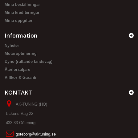
Mina beställningar
Mina krediteringar
Mina uppgifter
Information
Nyheter
Motoroptimering
Dyno (rullande landsväg)
Återförsäljare
Villkor & Garanti
KONTAKT
AK-TUNING (HQ)
Eckens Väg 22
433 33 Göteborg
goteborg@aktuning.se