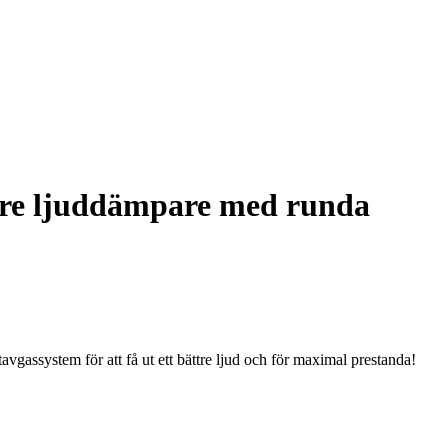
akre ljuddämpare med runda
rtavgassystem för att få ut ett bättre ljud och för maximal prestanda!