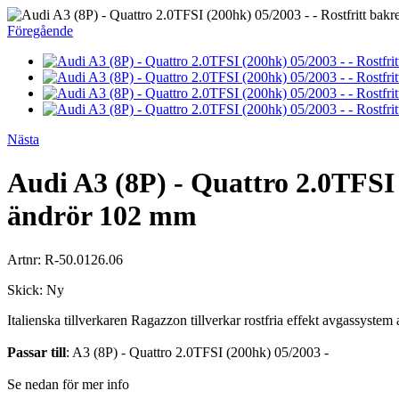
Föregående
Nästa
Audi A3 (8P) - Quattro 2.0TFSI
ändrör 102 mm
Artnr:
R-50.0126.06
Skick:
Ny
Italienska tillverkaren Ragazzon tillverkar rostfria effekt avgassystem a
Passar till
: A3 (8P) - Quattro 2.0TFSI (200hk) 05/2003 -
Se nedan för mer info