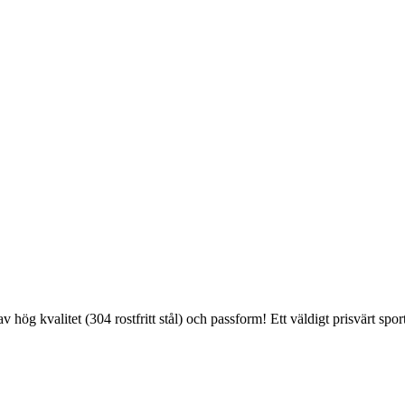
v hög kvalitet (304 rostfritt stål) och passform! Ett väldigt prisvärt spo