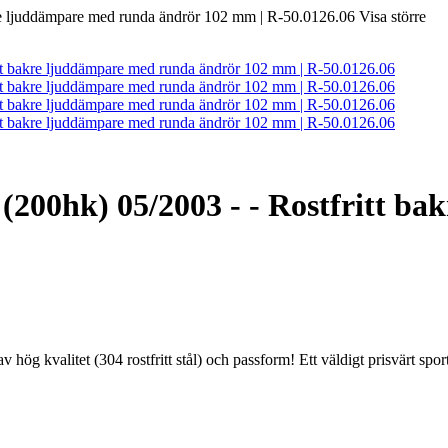
Visa större
 (200hk) 05/2003 - - Rostfritt b
v hög kvalitet (304 rostfritt stål) och passform! Ett väldigt prisvärt spo