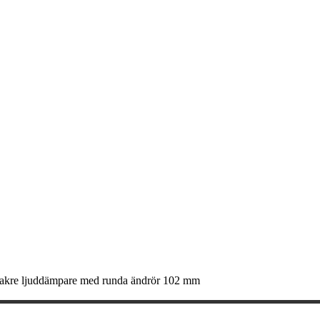
 bakre ljuddämpare med runda ändrör 102 mm