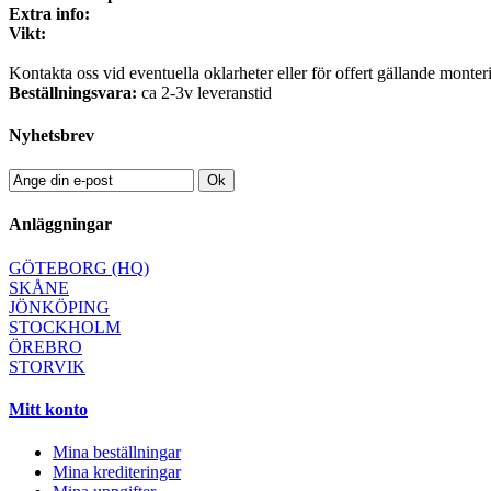
Extra info:
Vikt:
Kontakta oss vid eventuella oklarheter eller för offert gällande monter
Beställningsvara:
ca 2-3v leveranstid
Nyhetsbrev
Ok
Anläggningar
GÖTEBORG (HQ)
SKÅNE
JÖNKÖPING
STOCKHOLM
ÖREBRO
STORVIK
Mitt konto
Mina beställningar
Mina krediteringar