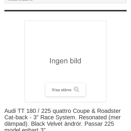
Visa större
Audi TT 180 / 225 quattro Coupe & Roadster
Cat-back - 3" Race System. Resonated (mer
dämpad). Black Velvet ändrör. Passar 225
model enbart 3"