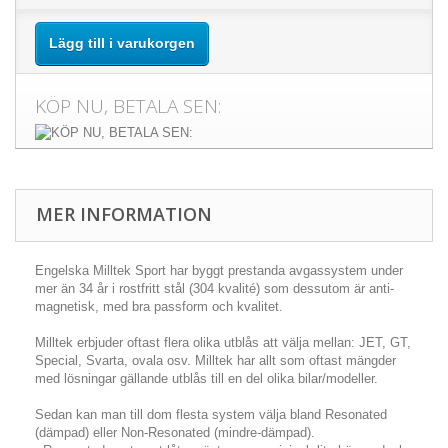
Lägg till i varukorgen
KÖP NU, BETALA SEN:
MER INFORMATION
Engelska Milltek Sport har byggt prestanda avgassystem under
mer än 34 år i rostfritt stål (304 kvalité) som dessutom är anti-
magnetisk, med bra passform och kvalitet.
Milltek erbjuder oftast flera olika utblås att välja mellan: JET, GT,
Special, Svarta, ovala osv. Milltek har allt som oftast mängder
med lösningar gällande utblås till en del olika bilar/modeller.
Sedan kan man till dom flesta system välja bland Resonated
(dämpad) eller Non-Resonated (mindre-dämpad).