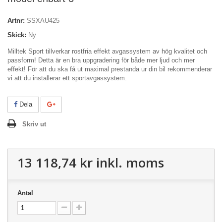
Artnr:
SSXAU425
Skick:
Ny
Milltek Sport tillverkar rostfria effekt avgassystem av hög kvalitet och
passform! Detta är en bra uppgradering för både mer ljud och mer
effekt! För att du ska få ut maximal prestanda ur din bil rekommenderar
vi att du installerar ett sportavgassystem.
Dela
Skriv ut
13 118,74 kr
inkl. moms
Antal