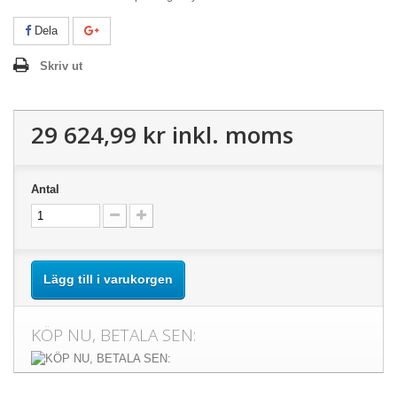
Dela
Skriv ut
29 624,99 kr
inkl. moms
Antal
Lägg till i varukorgen
KÖP NU, BETALA SEN: