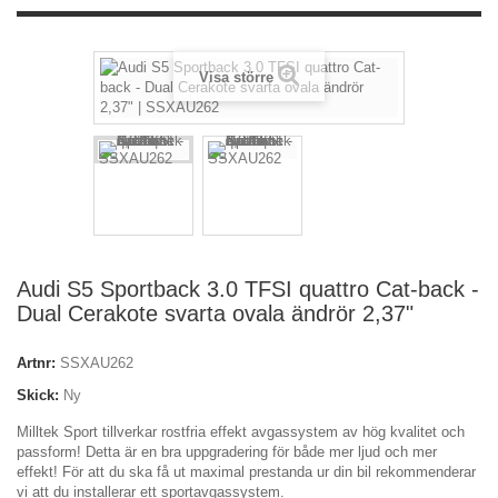
Visa större
Audi S5 Sportback 3.0 TFSI quattro Cat-back -
Dual Cerakote svarta ovala ändrör 2,37"
Artnr:
SSXAU262
Skick:
Ny
Milltek Sport tillverkar rostfria effekt avgassystem av hög kvalitet och
passform! Detta är en bra uppgradering för både mer ljud och mer
effekt! För att du ska få ut maximal prestanda ur din bil rekommenderar
vi att du installerar ett sportavgassystem.