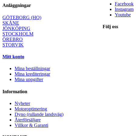
Facebook
Anläggningar
Instagram
Youtube
GÖTEBORG (HQ)
SKÅNE
Följ oss
JÖNKÖPING
STOCKHOLM
ÖREBRO
STORVIK
Mitt konto
Mina beställningar
Mina krediteringar
Mina uppgifter
Information
Nyheter
Motoroptimering
Dyno (rullande landsväg)
Återförsäljare
Villkor & Garanti