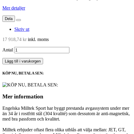
Mer detaljer
Dela
Skriv ut
17 918,74 kr
inkl. moms
Antal
Lägg till i varukorgen
KÖP NU, BETALA SEN:
Mer information
Engelska Milltek Sport har byggt prestanda avgassystem under mer
än 34 år i rostfritt stål (304 kvalité) som dessutom är anti-magnetisk,
med bra passform och kvalitet.
Milltek erbjuder oftast flera olika utblås att välja mellan: JET, GT,