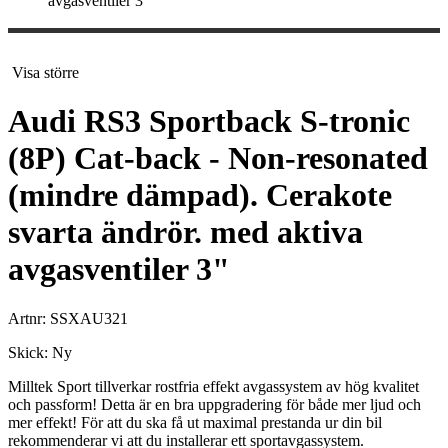
avgasventiler 3"
Visa större
Audi RS3 Sportback S-tronic
(8P) Cat-back - Non-resonated
(mindre dämpad). Cerakote
svarta ändrör. med aktiva
avgasventiler 3"
Artnr:
SSXAU321
Skick:
Ny
Milltek Sport tillverkar rostfria effekt avgassystem av hög kvalitet
och passform! Detta är en bra uppgradering för både mer ljud och
mer effekt! För att du ska få ut maximal prestanda ur din bil
rekommenderar vi att du installerar ett sportavgassystem.