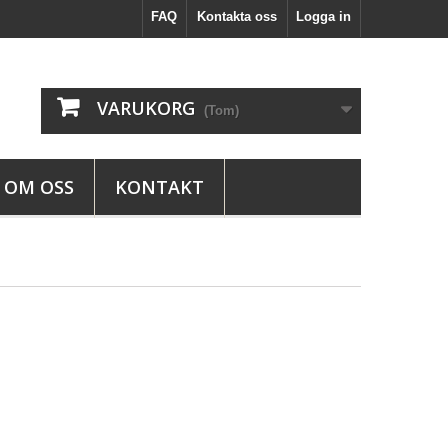
FAQ
Kontakta oss
Logga in
VARUKORG
(Tom)
OM OSS
KONTAKT