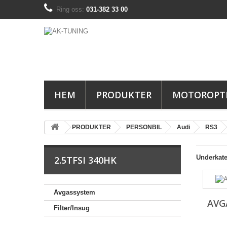
Ring oss:
031-382 33 00
HEM
PRODUKTER
MOTOROPT
PRODUKTER
PERSONBIL
Audi
RS3
Underkate
2.5TFSI 340HK
Avgassystem
AVG
Filter/Insug