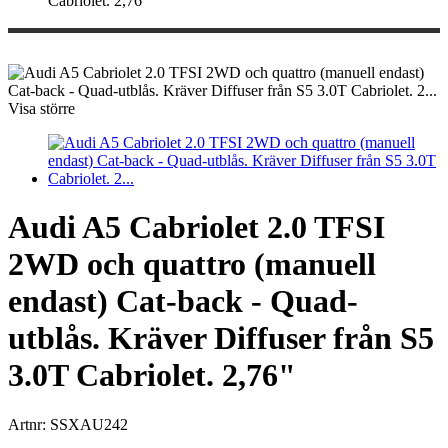
Cabriolet. 2,76"
Visa större
Audi A5 Cabriolet 2.0 TFSI
2WD och quattro (manuell
endast) Cat-back - Quad-
utblås. Kräver Diffuser från S5
3.0T Cabriolet. 2,76"
Artnr:
SSXAU242