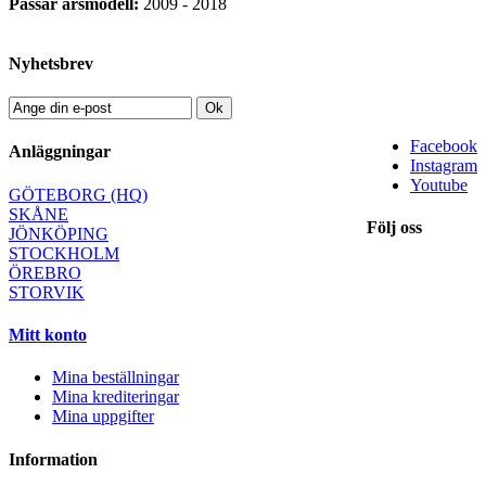
Passar årsmodell:
2009 - 2018
Nyhetsbrev
Ok
Facebook
Anläggningar
Instagram
Youtube
GÖTEBORG (HQ)
SKÅNE
Följ oss
JÖNKÖPING
STOCKHOLM
ÖREBRO
STORVIK
Mitt konto
Mina beställningar
Mina krediteringar
Mina uppgifter
Information