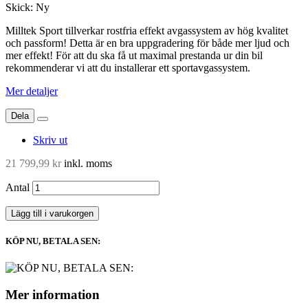
Skick:
Ny
Milltek Sport tillverkar rostfria effekt avgassystem av hög kvalitet
och passform! Detta är en bra uppgradering för både mer ljud och
mer effekt! För att du ska få ut maximal prestanda ur din bil
rekommenderar vi att du installerar ett sportavgassystem.
Mer detaljer
Dela
Skriv ut
21 799,99 kr
inkl. moms
Antal
Lägg till i varukorgen
KÖP NU, BETALA SEN:
Mer information