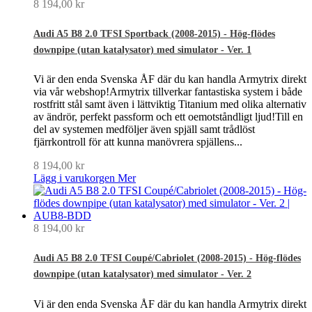
8 194,00 kr
Audi A5 B8 2.0 TFSI Sportback (2008-2015) - Hög-flödes
downpipe (utan katalysator) med simulator - Ver. 1
Vi är den enda Svenska ÅF där du kan handla Armytrix direkt
via vår webshop!Armytrix tillverkar fantastiska system i både
rostfritt stål samt även i lättviktig Titanium med olika alternativ
av ändrör, perfekt passform och ett oemotståndligt ljud!Till en
del av systemen medföljer även spjäll samt trådlöst
fjärrkontroll för att kunna manövrera spjällens...
8 194,00 kr
Lägg i varukorgen
Mer
8 194,00 kr
Audi A5 B8 2.0 TFSI Coupé/Cabriolet (2008-2015) - Hög-flödes
downpipe (utan katalysator) med simulator - Ver. 2
Vi är den enda Svenska ÅF där du kan handla Armytrix direkt