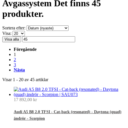
Avgassystem
Det finns 45
produkter.
Sortera efter:
Visa:
Visa alla
Föregående
1
2
3
Nästa
Visar 1 - 20 av 45 artiklar
17 892,00 kr
Audi A5 B8 2.0 TFSI - Cat-back (resonated) - Daytona (quad)
ändrör - Scorpion