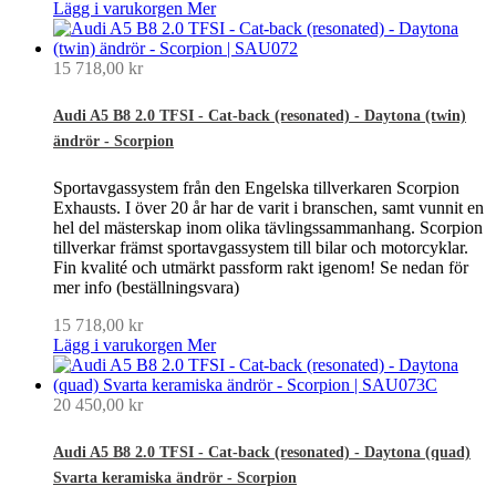
Lägg i varukorgen
Mer
15 718,00 kr
Audi A5 B8 2.0 TFSI - Cat-back (resonated) - Daytona (twin)
ändrör - Scorpion
Sportavgassystem från den Engelska tillverkaren Scorpion
Exhausts. I över 20 år har de varit i branschen, samt vunnit en
hel del mästerskap inom olika tävlingssammanhang. Scorpion
tillverkar främst sportavgassystem till bilar och motorcyklar.
Fin kvalité och utmärkt passform rakt igenom! Se nedan för
mer info (beställningsvara)
15 718,00 kr
Lägg i varukorgen
Mer
20 450,00 kr
Audi A5 B8 2.0 TFSI - Cat-back (resonated) - Daytona (quad)
Svarta keramiska ändrör - Scorpion