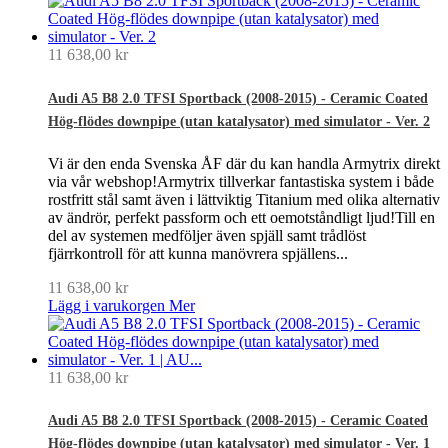
11 638,00 kr
Audi A5 B8 2.0 TFSI Sportback (2008-2015) - Ceramic Coated
Hög-flödes downpipe (utan katalysator) med simulator - Ver. 2
Vi är den enda Svenska ÅF där du kan handla Armytrix direkt
via vår webshop!Armytrix tillverkar fantastiska system i både
rostfritt stål samt även i lättviktig Titanium med olika alternativ
av ändrör, perfekt passform och ett oemotståndligt ljud!Till en
del av systemen medföljer även spjäll samt trådlöst
fjärrkontroll för att kunna manövrera spjällens...
11 638,00 kr
Lägg i varukorgen
Mer
11 638,00 kr
Audi A5 B8 2.0 TFSI Sportback (2008-2015) - Ceramic Coated
Hög-flödes downpipe (utan katalysator) med simulator - Ver. 1