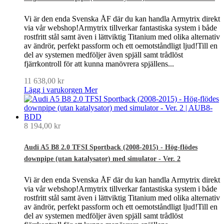
Vi är den enda Svenska ÅF där du kan handla Armytrix direkt
via vår webshop!Armytrix tillverkar fantastiska system i både
rostfritt stål samt även i lättviktig Titanium med olika alternativ
av ändrör, perfekt passform och ett oemotståndligt ljud!Till en
del av systemen medföljer även spjäll samt trådlöst
fjärrkontroll för att kunna manövrera spjällens...
11 638,00 kr
Lägg i varukorgen
Mer
8 194,00 kr
Audi A5 B8 2.0 TFSI Sportback (2008-2015) - Hög-flödes
downpipe (utan katalysator) med simulator - Ver. 2
Vi är den enda Svenska ÅF där du kan handla Armytrix direkt
via vår webshop!Armytrix tillverkar fantastiska system i både
rostfritt stål samt även i lättviktig Titanium med olika alternativ
av ändrör, perfekt passform och ett oemotståndligt ljud!Till en
del av systemen medföljer även spjäll samt trådlöst