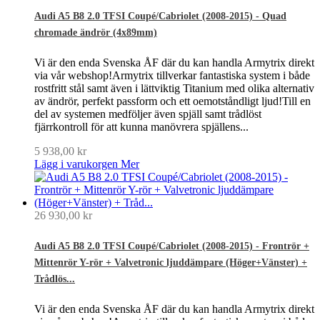
Audi A5 B8 2.0 TFSI Coupé/Cabriolet (2008-2015) - Quad
chromade ändrör (4x89mm)
Vi är den enda Svenska ÅF där du kan handla Armytrix direkt
via vår webshop!Armytrix tillverkar fantastiska system i både
rostfritt stål samt även i lättviktig Titanium med olika alternativ
av ändrör, perfekt passform och ett oemotståndligt ljud!Till en
del av systemen medföljer även spjäll samt trådlöst
fjärrkontroll för att kunna manövrera spjällens...
5 938,00 kr
Lägg i varukorgen
Mer
26 930,00 kr
Audi A5 B8 2.0 TFSI Coupé/Cabriolet (2008-2015) - Frontrör +
Mittenrör Y-rör + Valvetronic ljuddämpare (Höger+Vänster) +
Trådlös...
Vi är den enda Svenska ÅF där du kan handla Armytrix direkt