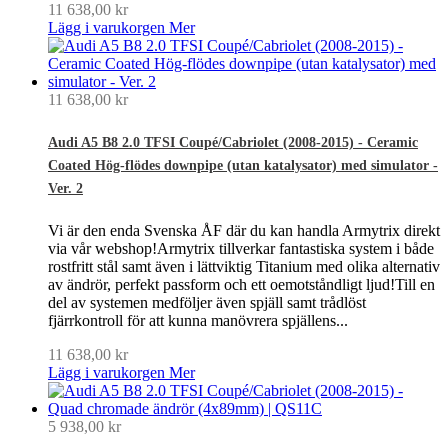
11 638,00 kr
Lägg i varukorgen
Mer
11 638,00 kr
Audi A5 B8 2.0 TFSI Coupé/Cabriolet (2008-2015) - Ceramic
Coated Hög-flödes downpipe (utan katalysator) med simulator -
Ver. 2
Vi är den enda Svenska ÅF där du kan handla Armytrix direkt
via vår webshop!Armytrix tillverkar fantastiska system i både
rostfritt stål samt även i lättviktig Titanium med olika alternativ
av ändrör, perfekt passform och ett oemotståndligt ljud!Till en
del av systemen medföljer även spjäll samt trådlöst
fjärrkontroll för att kunna manövrera spjällens...
11 638,00 kr
Lägg i varukorgen
Mer
5 938,00 kr