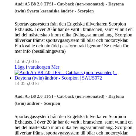
Audi A5 B8 2.0 TFSI - Cat-back (non-resonated) - Daytona
(twin) Svarta keramiska ändrör - Scorpion
Sportavgassystem från den Engelska tillverkaren Scorpion
Exhausts. I över 20 år har de varit i branschen, samt vunnit en
hel del mästerskap inom olika tävlingssammanhang. Scorpion
tillverkar främst sportavgassystem till bilar och motorcyklar.
Fin kvalité och utmärkt passform rakt igenom! Se nedan för
mer info (beställningsvara)
14 567,00 kr
Lägg i varukorgen
Mer
14 055,00 kr
Audi A5 B8 2.0 TFSI - Cat-back (non-resonated) - Daytona
(twin) ändrör - Scorpion
Sportavgassystem från den Engelska tillverkaren Scorpion
Exhausts. I över 20 år har de varit i branschen, samt vunnit en
hel del mästerskap inom olika tävlingssammanhang. Scorpion
tillverkar främst sportavgassystem till bilar och motorcyklar.