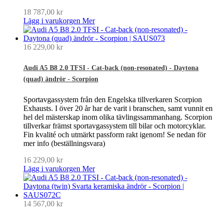
18 787,00 kr
Lägg i varukorgen
Mer
16 229,00 kr
Audi A5 B8 2.0 TFSI - Cat-back (non-resonated) - Daytona
(quad) ändrör - Scorpion
Sportavgassystem från den Engelska tillverkaren Scorpion
Exhausts. I över 20 år har de varit i branschen, samt vunnit en
hel del mästerskap inom olika tävlingssammanhang. Scorpion
tillverkar främst sportavgassystem till bilar och motorcyklar.
Fin kvalité och utmärkt passform rakt igenom! Se nedan för
mer info (beställningsvara)
16 229,00 kr
Lägg i varukorgen
Mer
14 567,00 kr