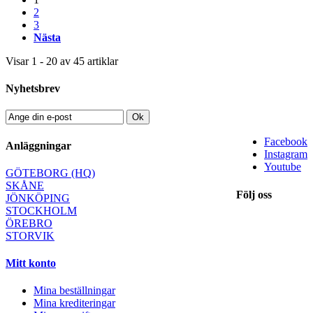
2
3
Nästa
Visar 1 - 20 av 45 artiklar
Nyhetsbrev
Ok
Facebook
Anläggningar
Instagram
Youtube
GÖTEBORG (HQ)
SKÅNE
Följ oss
JÖNKÖPING
STOCKHOLM
ÖREBRO
STORVIK
Mitt konto
Mina beställningar
Mina krediteringar