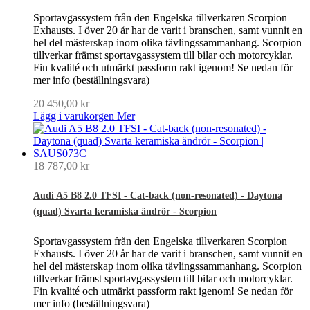
Sportavgassystem från den Engelska tillverkaren Scorpion
Exhausts. I över 20 år har de varit i branschen, samt vunnit en
hel del mästerskap inom olika tävlingssammanhang. Scorpion
tillverkar främst sportavgassystem till bilar och motorcyklar.
Fin kvalité och utmärkt passform rakt igenom! Se nedan för
mer info (beställningsvara)
20 450,00 kr
Lägg i varukorgen
Mer
18 787,00 kr
Audi A5 B8 2.0 TFSI - Cat-back (non-resonated) - Daytona
(quad) Svarta keramiska ändrör - Scorpion
Sportavgassystem från den Engelska tillverkaren Scorpion
Exhausts. I över 20 år har de varit i branschen, samt vunnit en
hel del mästerskap inom olika tävlingssammanhang. Scorpion
tillverkar främst sportavgassystem till bilar och motorcyklar.
Fin kvalité och utmärkt passform rakt igenom! Se nedan för
mer info (beställningsvara)