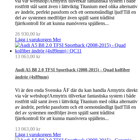
via vår webshop!Armytrix tillverkar fantastiska system i både
rostfritt stål samt även i lättviktig Titanium med olika alternativ
av ändrör, perfekt passform och ett oemotståndligt ljud!Till en
del av systemen medföljer även spjäll samt trådlöst
fjärrkontroll för att kunna manövrera spjällens...
26 930,00 kr
Lägg i varukorgen
Mer
13 063,00 kr
Audi A5 B8 2.0 TFSI Sportback (2008-2015) - Quad kolfiber
ändrör (4x89mm)
Vi är den enda Svenska ÅF där du kan handla Armytrix direkt
via vår webshop!Armytrix tillverkar fantastiska system i både
rostfritt stål samt även i lättviktig Titanium med olika alternativ
av ändrör, perfekt passform och ett oemotståndligt ljud!Till en
del av systemen medföljer även spjäll samt trådlöst
fjärrkontroll för att kunna manövrera spjällens...
13 063,00 kr
Lägg i varukorgen
Mer