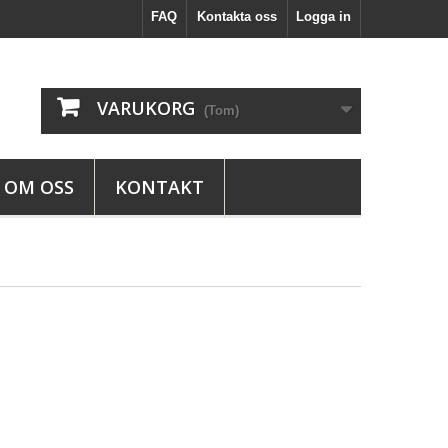
FAQ
Kontakta oss
Logga in
VARUKORG
(Tom)
OM OSS
KONTAKT