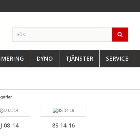
IMERING
DYNO
TJÄNSTER
SERVICE
gorier
J 08-14
8S 14-16