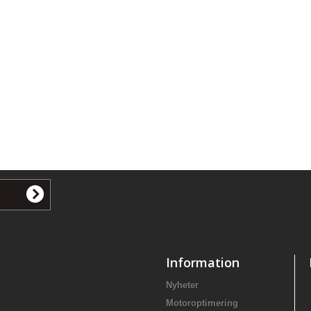
Information
Nyheter
Motoroptimering