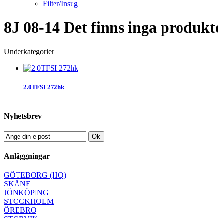
Filter/Insug
8J 08-14
Det finns inga produkte
Underkategorier
2.0TFSI 272hk
Nyhetsbrev
Ok
Anläggningar
GÖTEBORG (HQ)
SKÅNE
JÖNKÖPING
STOCKHOLM
ÖREBRO