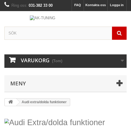
Ring oss:
031-382 33 00
FAQ
Kontakta oss
Logga in
VARUKORG
(Tom)
MENY
Audi extra/dolda funktioner
Audi Extra/dolda funktioner