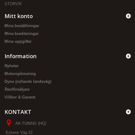
STORVIK
Mitt konto
Mina beställningar
Mina krediteringar
Mina uppgifter
Information
Nyheter
Motoroptimering
Dyno (rullande landsväg)
Återförsäljare
Villkor & Garanti
KONTAKT
AK-TUNING (HQ)
Eckens Väg 22