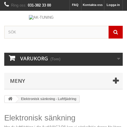
Ring oss:
031-382 33 00
FAQ
Kontakta oss
Logga in
VARUKORG
(Tom)
MENY
Elektronisk sänkning - Luftfjädring
Elektronisk sänkning