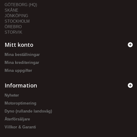
GÖTEBORG (HQ)
SKÅNE
JÖNKÖPING
STOCKHOLM
ÖREBRO
STORVIK
Mitt konto
Mina beställningar
Mina krediteringar
Mina uppgifter
Information
Nyheter
Motoroptimering
Dyno (rullande landsväg)
Återförsäljare
Villkor & Garanti