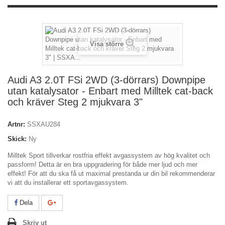
Visa större
Audi A3 2.0T FSi 2WD (3-dörrars) Downpipe
utan katalysator - Enbart med Milltek cat-back
och kräver Steg 2 mjukvara 3"
Artnr:
SSXAU284
Skick:
Ny
Milltek Sport tillverkar rostfria effekt avgassystem av hög kvalitet och
passform! Detta är en bra uppgradering för både mer ljud och mer
effekt! För att du ska få ut maximal prestanda ur din bil rekommenderar
vi att du installerar ett sportavgassystem.
Dela
Skriv ut