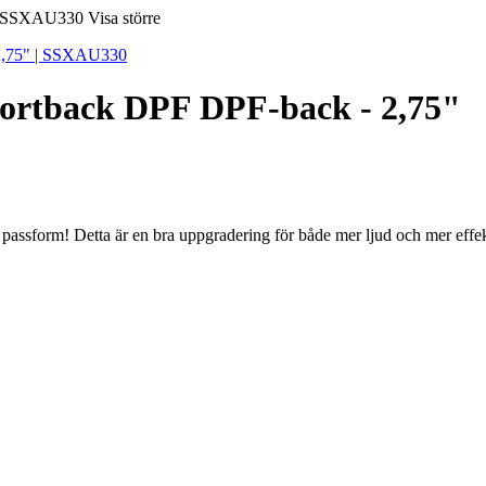
Visa större
ortback DPF DPF-back - 2,75"
ch passform! Detta är en bra uppgradering för både mer ljud och mer effe