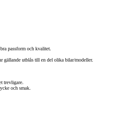
bra passform och kvalitet.
 gällande utblås till en del olika bilar/modeller.
t trevligare.
t tycke och smak.