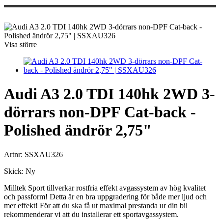
Visa större
Audi A3 2.0 TDI 140hk 2WD 3-
dörrars non-DPF Cat-back -
Polished ändrör 2,75"
Artnr:
SSXAU326
Skick:
Ny
Milltek Sport tillverkar rostfria effekt avgassystem av hög kvalitet
och passform! Detta är en bra uppgradering för både mer ljud och
mer effekt! För att du ska få ut maximal prestanda ur din bil
rekommenderar vi att du installerar ett sportavgassystem.