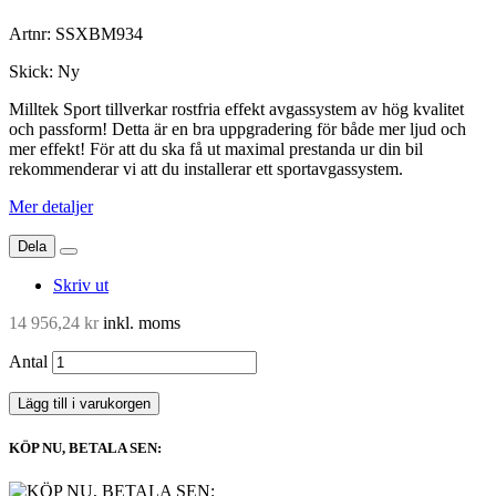
Artnr:
SSXBM934
Skick:
Ny
Milltek Sport tillverkar rostfria effekt avgassystem av hög kvalitet
och passform! Detta är en bra uppgradering för både mer ljud och
mer effekt! För att du ska få ut maximal prestanda ur din bil
rekommenderar vi att du installerar ett sportavgassystem.
Mer detaljer
Dela
Skriv ut
14 956,24 kr
inkl. moms
Antal
Lägg till i varukorgen
KÖP NU, BETALA SEN: