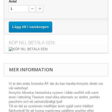
Antal
Lägg till i varukorgen
KÖP NU, BETALA SEN:
MER INFORMATION
Vi är den enda Svenska ÅF där du kan handla Armytrix direkt via
vår webshop!
Armytrix tillverkar fantastiska system i både rostfritt stål samt
även i lättviktig Titanium med olika alternativ av ändrör, perfekt
passform och ett oemotståndligt ljud!
Till en del av systemen medföljer även spjäll samt trådlöst
fjärrkontroll för att kunna manövrera spjällens position efter