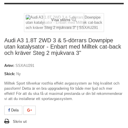
Visa större
Audi A3 1.8T 2WD 3 & 5-dörrars Downpipe
utan katalysator - Enbart med Milltek cat-back
och kräver Steg 2 mjukvara 3"
Artnr:
SSXAU291
Skick:
Ny
Milltek Sport tillverkar rostfria effekt avgassystem av hög kvalitet och
passform! Detta är en bra uppgradering för både mer ljud och mer
effekt! För att du ska få ut maximal prestanda ur din bil rekommenderar
vi att du installerar ett sportavgassystem.
Dela
Skriv ut