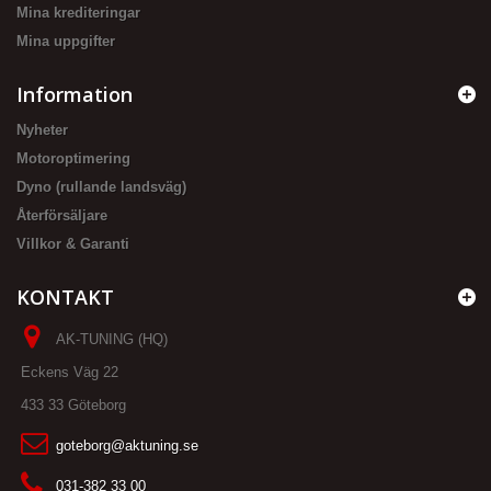
Mina krediteringar
Mina uppgifter
Information
Nyheter
Motoroptimering
Dyno (rullande landsväg)
Återförsäljare
Villkor & Garanti
KONTAKT
AK-TUNING (HQ)
Eckens Väg 22
433 33 Göteborg
goteborg@aktuning.se
031-382 33 00