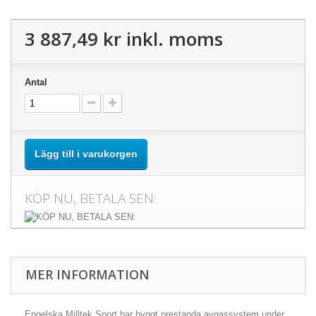
3 887,49 kr
inkl. moms
Antal
Lägg till i varukorgen
KÖP NU, BETALA SEN:
MER INFORMATION
Engelska Milltek Sport har byggt prestanda avgassystem under