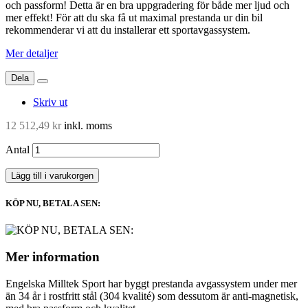
och passform! Detta är en bra uppgradering för både mer ljud och
mer effekt! För att du ska få ut maximal prestanda ur din bil
rekommenderar vi att du installerar ett sportavgassystem.
Mer detaljer
Dela
Skriv ut
12 512,49 kr
inkl. moms
Antal
Lägg till i varukorgen
KÖP NU, BETALA SEN:
Mer information
Engelska Milltek Sport har byggt prestanda avgassystem under mer
än 34 år i rostfritt stål (304 kvalité) som dessutom är anti-magnetisk,