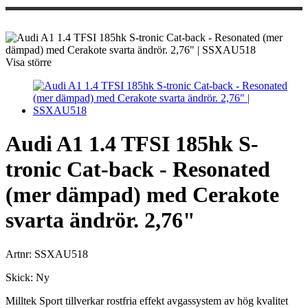
Visa större
Audi A1 1.4 TFSI 185hk S-
tronic Cat-back - Resonated
(mer dämpad) med Cerakote
svarta ändrör. 2,76"
Artnr:
SSXAU518
Skick:
Ny
Milltek Sport tillverkar rostfria effekt avgassystem av hög kvalitet