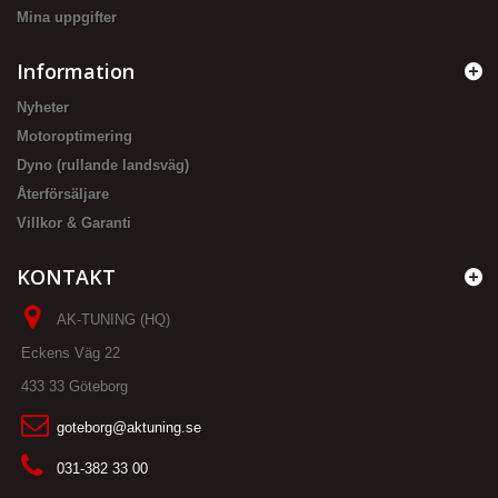
Mina uppgifter
Information
Nyheter
Motoroptimering
Dyno (rullande landsväg)
Återförsäljare
Villkor & Garanti
KONTAKT
AK-TUNING (HQ)
Eckens Väg 22
433 33 Göteborg
goteborg@aktuning.se
031-382 33 00