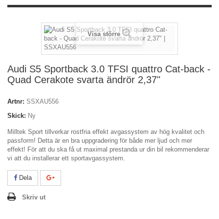
Visa större
Audi S5 Sportback 3.0 TFSI quattro Cat-back -
Quad Cerakote svarta ändrör 2,37"
Artnr:
SSXAU556
Skick:
Ny
Milltek Sport tillverkar rostfria effekt avgassystem av hög kvalitet och
passform! Detta är en bra uppgradering för både mer ljud och mer
effekt! För att du ska få ut maximal prestanda ur din bil rekommenderar
vi att du installerar ett sportavgassystem.
Dela
Skriv ut