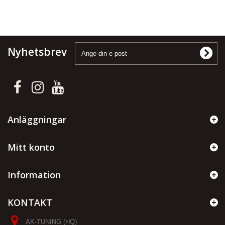
Nyhetsbrev
Anläggningar
Mitt konto
Information
KONTAKT
AK-TUNING (HQ)