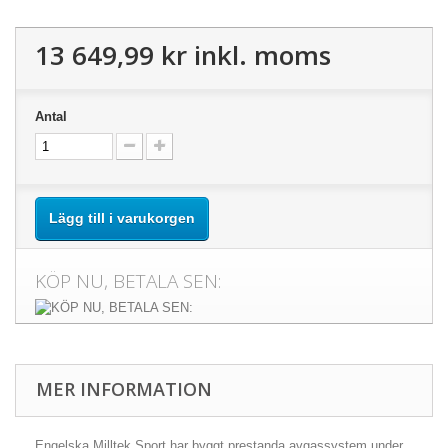
13 649,99 kr
inkl. moms
Antal
Lägg till i varukorgen
KÖP NU, BETALA SEN:
MER INFORMATION
Engelska Milltek Sport har byggt prestanda avgassystem under