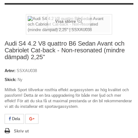
Visa större
Audi S4 4.2 V8 quattro B6 Sedan Avant och
Cabriolet Cat-back - Non-resonated (mindre
dämpad) 2,25"
Artnr:
SSXAU038
Skick:
Ny
Milltek Sport tillverkar rostfria effekt avgassystem av hög kvalitet och
passform! Detta är en bra uppgradering för både mer ljud och mer
effekt! För att du ska få ut maximal prestanda ur din bil rekommenderar
vi att du installerar ett sportavgassystem.
Dela
Skriv ut