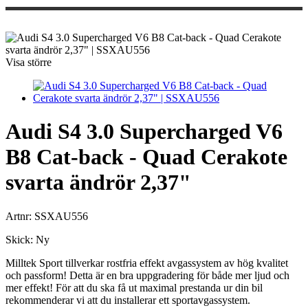
Visa större
Audi S4 3.0 Supercharged V6
B8 Cat-back - Quad Cerakote
svarta ändrör 2,37"
Artnr:
SSXAU556
Skick:
Ny
Milltek Sport tillverkar rostfria effekt avgassystem av hög kvalitet
och passform! Detta är en bra uppgradering för både mer ljud och
mer effekt! För att du ska få ut maximal prestanda ur din bil
rekommenderar vi att du installerar ett sportavgassystem.