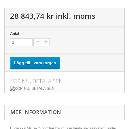
28 843,74 kr
inkl. moms
Antal
Lägg till i varukorgen
KÖP NU, BETALA SEN:
MER INFORMATION
Engelska Milltek Sport har byggt prestanda avgassystem under