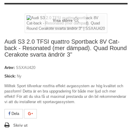
Visa större
Audi S3 2.0 TFSI quattro Sportback 8V Cat-
back - Resonated (mer dämpad). Quad Round
Cerakote svarta ändrör 3"
Artnr:
SSXAU420
Skick:
Ny
Milltek Sport tillverkar rostfria effekt avgassystem av hög kvalitet och
passform! Detta är en bra uppgradering för både mer ljud och mer
effekt! För att du ska få ut maximal prestanda ur din bil rekommenderar
vi att du installerar ett sportavgassystem.
Dela
Skriv ut