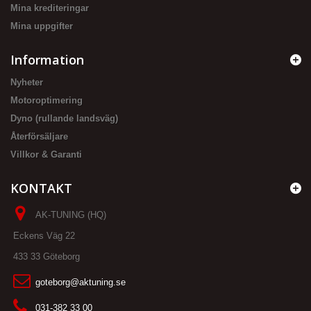
Mina krediteringar
Mina uppgifter
Information
Nyheter
Motoroptimering
Dyno (rullande landsväg)
Återförsäljare
Villkor & Garanti
KONTAKT
AK-TUNING (HQ)
Eckens Väg 22
433 33 Göteborg
goteborg@aktuning.se
031-382 33 00