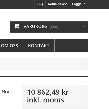
FAQ
Kontakta oss
Logga in
VARUKORG
(Tom)
OM OSS
KONTAKT
10 862,49 kr
- Non-
inkl. moms