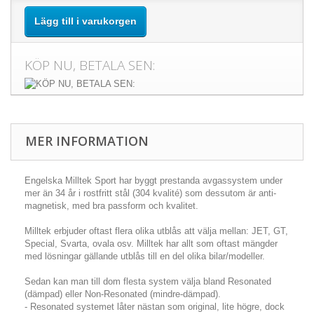
Lägg till i varukorgen
KÖP NU, BETALA SEN:
MER INFORMATION
Engelska Milltek Sport har byggt prestanda avgassystem under
mer än 34 år i rostfritt stål (304 kvalité) som dessutom är anti-
magnetisk, med bra passform och kvalitet.
Milltek erbjuder oftast flera olika utblås att välja mellan: JET, GT,
Special, Svarta, ovala osv. Milltek har allt som oftast mängder
med lösningar gällande utblås till en del olika bilar/modeller.
Sedan kan man till dom flesta system välja bland Resonated
(dämpad) eller Non-Resonated (mindre-dämpad).
- Resonated systemet låter nästan som original, lite högre, dock