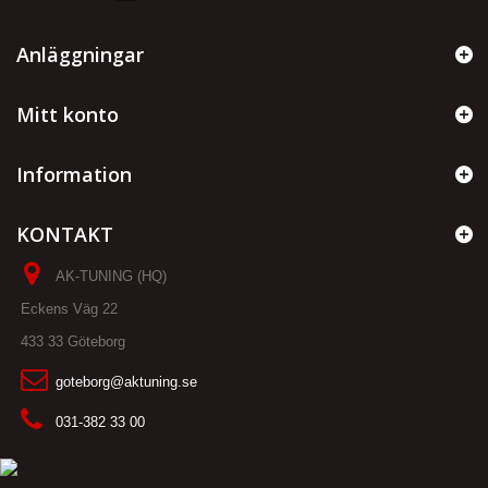
Anläggningar
Mitt konto
Information
KONTAKT
AK-TUNING (HQ)
Eckens Väg 22
433 33 Göteborg
goteborg@aktuning.se
031-382 33 00