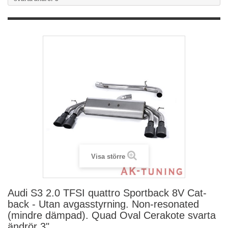
Visa större
Audi S3 2.0 TFSI quattro Sportback 8V Cat-
back - Utan avgasstyrning. Non-resonated
(mindre dämpad). Quad Oval Cerakote svarta
ändrör 3"