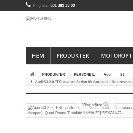
Ring oss:
031-382 33 00
HEM
PRODUKTER
MOTOROPT
PRODUKTER
PERSONBIL
Audi
S3
Audi S3 2.0 TFSI quattro Sedan 8V Cat-back - Non-resona
Visa större