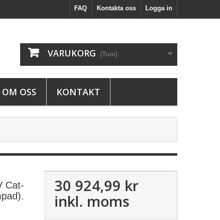
FAQ
Kontakta oss
Logga in
VARUKORG
(Tom)
OM OSS
KONTAKT
30 924,99 kr
V Cat-
mpad).
inkl. moms