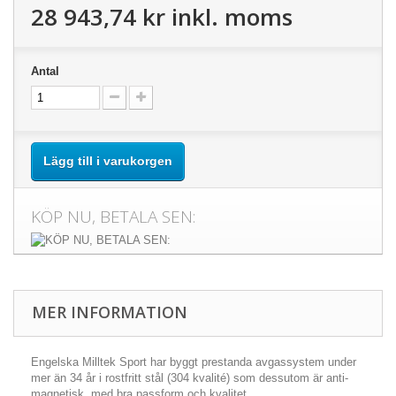
28 943,74 kr
inkl. moms
Antal
Lägg till i varukorgen
KÖP NU, BETALA SEN:
MER INFORMATION
Engelska Milltek Sport har byggt prestanda avgassystem under
mer än 34 år i rostfritt stål (304 kvalité) som dessutom är anti-
magnetisk, med bra passform och kvalitet.