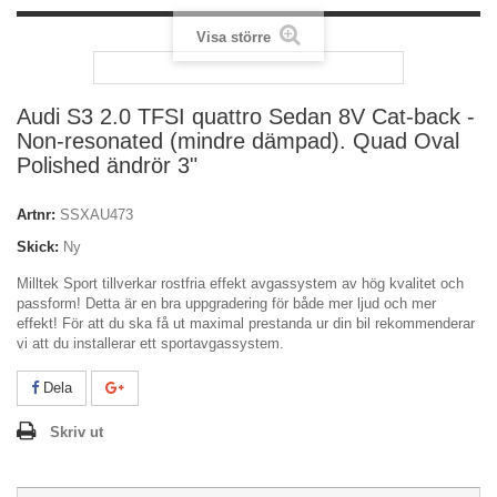
Visa större
Audi S3 2.0 TFSI quattro Sedan 8V Cat-back -
Non-resonated (mindre dämpad). Quad Oval
Polished ändrör 3"
Artnr:
SSXAU473
Skick:
Ny
Milltek Sport tillverkar rostfria effekt avgassystem av hög kvalitet och
passform! Detta är en bra uppgradering för både mer ljud och mer
effekt! För att du ska få ut maximal prestanda ur din bil rekommenderar
vi att du installerar ett sportavgassystem.
Dela
Skriv ut