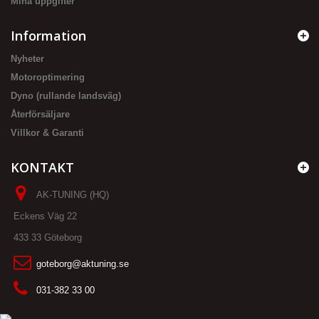
Mina uppgifter
Information
Nyheter
Motoroptimering
Dyno (rullande landsväg)
Återförsäljare
Villkor & Garanti
KONTAKT
AK-TUNING (HQ)
Eckens Väg 22
433 33 Göteborg
goteborg@aktuning.se
031-382 33 00