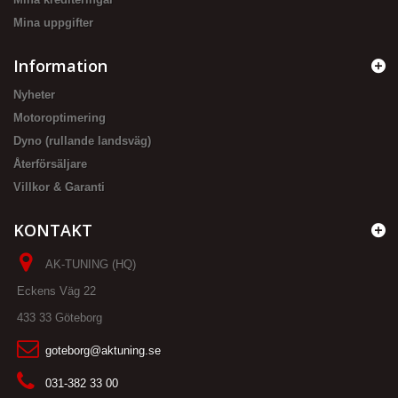
Mina uppgifter
Information
Nyheter
Motoroptimering
Dyno (rullande landsväg)
Återförsäljare
Villkor & Garanti
KONTAKT
AK-TUNING (HQ)
Eckens Väg 22
433 33 Göteborg
goteborg@aktuning.se
031-382 33 00