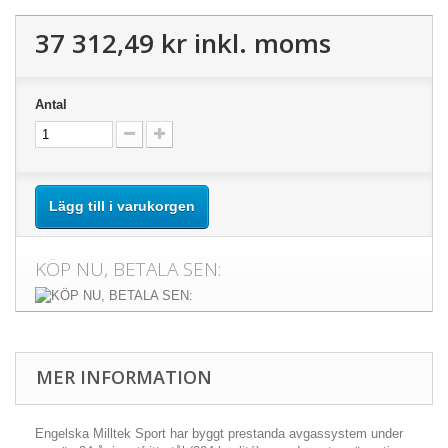
37 312,49 kr
inkl. moms
Antal
Lägg till i varukorgen
KÖP NU, BETALA SEN:
MER INFORMATION
Engelska Milltek Sport har byggt prestanda avgassystem under