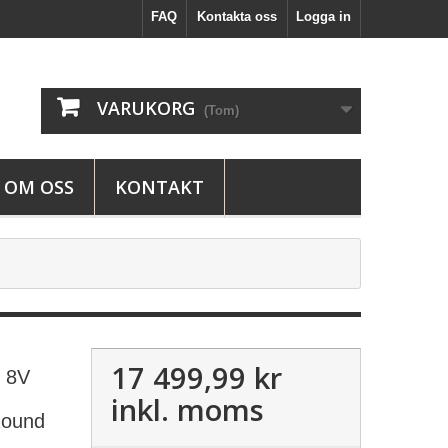
FAQ
Kontakta oss
Logga in
VARUKORG
(Tom)
OM OSS
KONTAKT
17 499,99 kr
s 8V
inkl. moms
Round