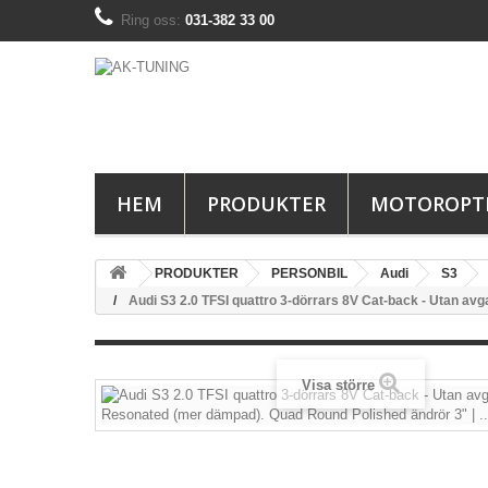
Ring oss:
031-382 33 00
HEM
PRODUKTER
MOTOROPT
PRODUKTER
PERSONBIL
Audi
S3
Audi S3 2.0 TFSI quattro 3-dörrars 8V Cat-back - Utan a
Visa större