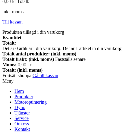
0,00 kr
Totalt:
inkl. moms
Till kassan
Produkten tilllagd i din varukorg
Kvantitet
Totalt:
Det är
0
artiklar i din varukorg.
Det är 1 artikel in din varukorg.
Totalt antal produkter: (inkl. moms)
Totalt frakt: (inkl. moms)
Fastställs senare
Moms:
0,00 kr
Totalt: (inkl. moms)
Fortsätt shoppa
Gå till kassan
Meny
Hem
Produkter
Motoroptimering
Dyno
Tjänster
Service
Om oss
Kontakt