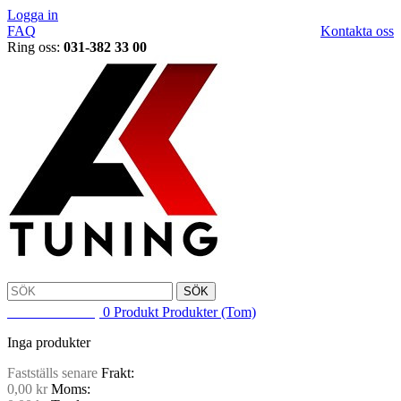
Logga in
FAQ
Kontakta oss
Ring oss:
031-382 33 00
SÖK
VARUKORG
0
Produkt
Produkter
(Tom)
Inga produkter
Fastställs senare
Frakt:
0,00 kr
Moms: