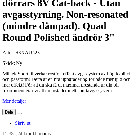
dörrars 8V Cat-back - Utan
avgasstyrning. Non-resonated
(mindre dämpad). Quad
Round Polished ändrör 3"
Artnr:
SSXAU523
Skick:
Ny
Milltek Sport tillverkar rostfria effekt avgassystem av hög kvalitet
och passform! Detta är en bra uppgradering för både mer ljud och
mer effekt! För att du ska få ut maximal prestanda ur din bil
rekommenderar vi att du installerar ett sportavgassystem.
Mer detaljer
Dela
Skriv ut
15 381,24 kr
inkl. moms