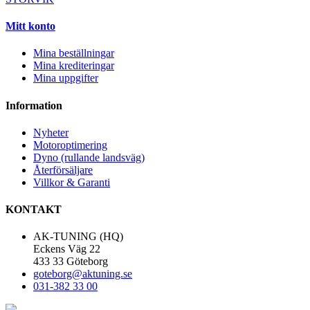
Mitt konto
Mina beställningar
Mina krediteringar
Mina uppgifter
Information
Nyheter
Motoroptimering
Dyno (rullande landsväg)
Återförsäljare
Villkor & Garanti
KONTAKT
AK-TUNING (HQ)
Eckens Väg 22
433 33 Göteborg
goteborg@aktuning.se
031-382 33 00