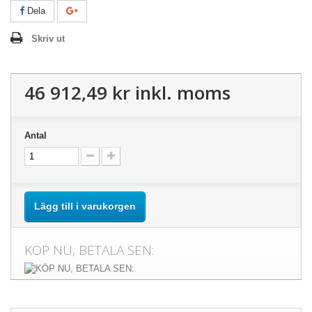
Dela
Skriv ut
46 912,49 kr
inkl. moms
Antal
Lägg till i varukorgen
KÖP NU, BETALA SEN: