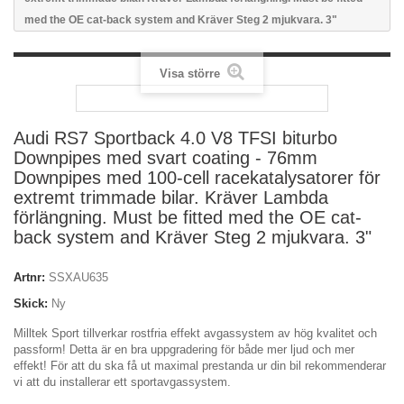
med the OE cat-back system and Kräver Steg 2 mjukvara. 3"
Visa större
Audi RS7 Sportback 4.0 V8 TFSI biturbo
Downpipes med svart coating - 76mm
Downpipes med 100-cell racekatalysatorer för
extremt trimmade bilar. Kräver Lambda
förlängning. Must be fitted med the OE cat-
back system and Kräver Steg 2 mjukvara. 3"
Artnr:
SSXAU635
Skick:
Ny
Milltek Sport tillverkar rostfria effekt avgassystem av hög kvalitet och
passform! Detta är en bra uppgradering för både mer ljud och mer
effekt! För att du ska få ut maximal prestanda ur din bil rekommenderar
vi att du installerar ett sportavgassystem.