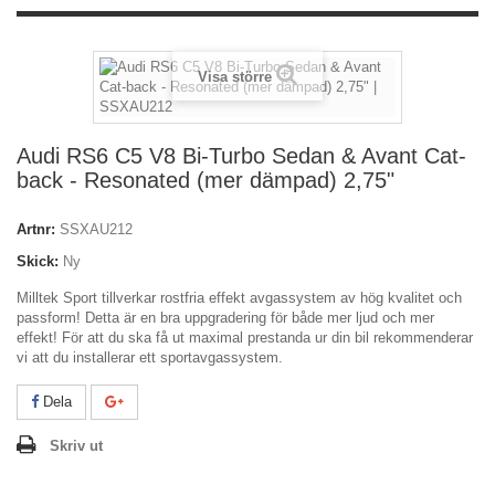
Visa större
Audi RS6 C5 V8 Bi-Turbo Sedan & Avant Cat-
back - Resonated (mer dämpad) 2,75"
Artnr:
SSXAU212
Skick:
Ny
Milltek Sport tillverkar rostfria effekt avgassystem av hög kvalitet och
passform! Detta är en bra uppgradering för både mer ljud och mer
effekt! För att du ska få ut maximal prestanda ur din bil rekommenderar
vi att du installerar ett sportavgassystem.
Dela
Skriv ut