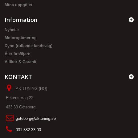
Mina uppgifter
Information
Nyheter
Motoroptimering
Dyno (rullande landsväg)
Återförsäljare
Villkor & Garanti
KONTAKT
AK-TUNING (HQ)
Eckens Väg 22
433 33 Göteborg
goteborg@aktuning.se
031-382 33 00