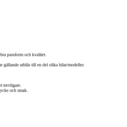
bra passform och kvalitet.
 gällande utblås till en del olika bilar/modeller.
t trevligare.
t tycke och smak.