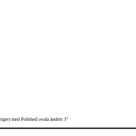
gre) med Polished ovala ändrör 3"