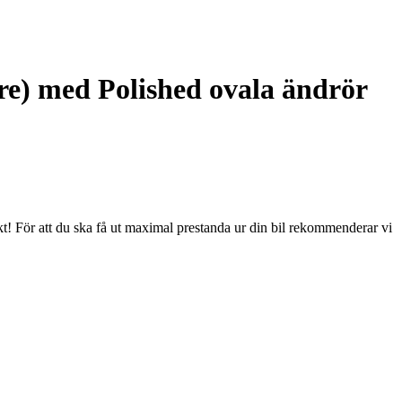
e) med Polished ovala ändrör
kt! För att du ska få ut maximal prestanda ur din bil rekommenderar vi