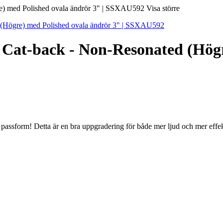
Visa större
at-back - Non-Resonated (Högr
ch passform! Detta är en bra uppgradering för både mer ljud och mer effe