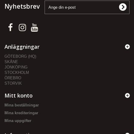
Nyhetsbrev
Anläggningar
GÖTEBORG (HQ)
SKÅNE
JÖNKÖPING
STOCKHOLM
ÖREBRO
STORVIK
Mitt konto
Mina beställningar
Mina krediteringar
Mina uppgifter