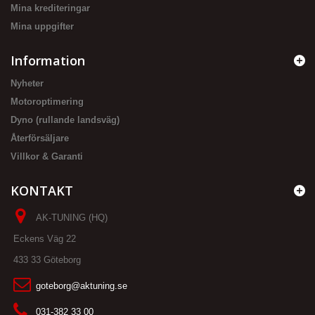
Mina krediteringar
Mina uppgifter
Information
Nyheter
Motoroptimering
Dyno (rullande landsväg)
Återförsäljare
Villkor & Garanti
KONTAKT
AK-TUNING (HQ)
Eckens Väg 22
433 33 Göteborg
goteborg@aktuning.se
031-382 33 00