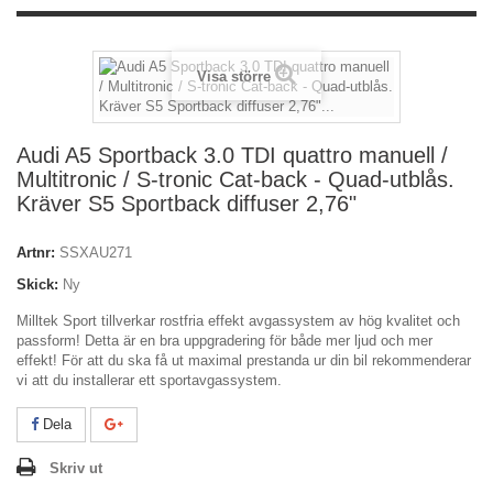
Visa större
Audi A5 Sportback 3.0 TDI quattro manuell /
Multitronic / S-tronic Cat-back - Quad-utblås.
Kräver S5 Sportback diffuser 2,76"
Artnr:
SSXAU271
Skick:
Ny
Milltek Sport tillverkar rostfria effekt avgassystem av hög kvalitet och
passform! Detta är en bra uppgradering för både mer ljud och mer
effekt! För att du ska få ut maximal prestanda ur din bil rekommenderar
vi att du installerar ett sportavgassystem.
Dela
Skriv ut