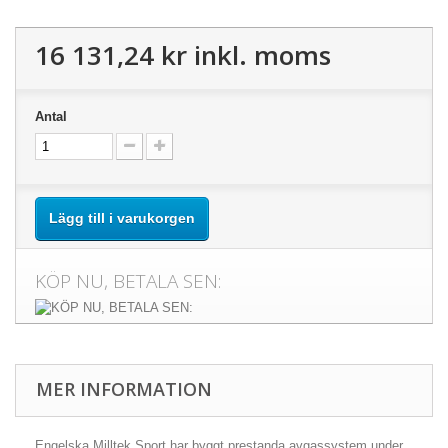
16 131,24 kr
inkl. moms
Antal
Lägg till i varukorgen
KÖP NU, BETALA SEN:
MER INFORMATION
Engelska Milltek Sport har byggt prestanda avgassystem under