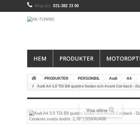
Ring oss:
031-382 33 00
HEM
PRODUKTER
MOTOROPT
PRODUKTER
PERSONBIL
Audi
A4
Audi A4 3.0 TDi B8 quattro Sedan och Avant Cat-back - Du
Visa större