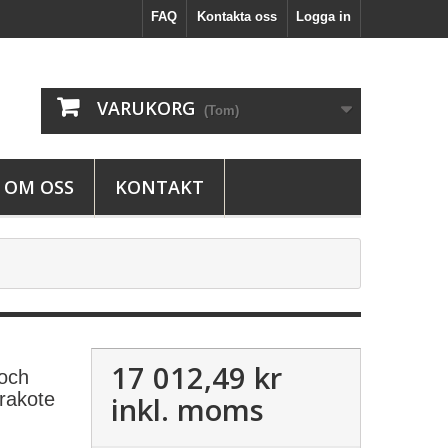
FAQ
Kontakta oss
Logga in
VARUKORG
(Tom)
OM OSS
KONTAKT
17 012,49 kr
 och
rakote
inkl. moms