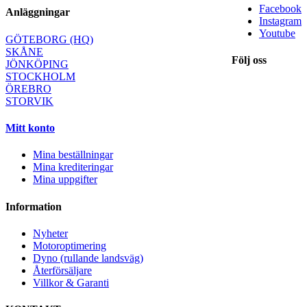
Facebook
Anläggningar
Instagram
Youtube
GÖTEBORG (HQ)
SKÅNE
Följ oss
JÖNKÖPING
STOCKHOLM
ÖREBRO
STORVIK
Mitt konto
Mina beställningar
Mina krediteringar
Mina uppgifter
Information
Nyheter
Motoroptimering
Dyno (rullande landsväg)
Återförsäljare
Villkor & Garanti