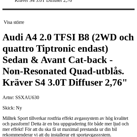
Kräver S4 3.0T Diffuser 2,76"
Visa större
Audi A4 2.0 TFSI B8 (2WD och
quattro Tiptronic endast)
Sedan & Avant Cat-back -
Non-Resonated Quad-utblås.
Kräver S4 3.0T Diffuser 2,76"
Artnr:
SSXAU630
Skick:
Ny
Milltek Sport tillverkar rostfria effekt avgassystem av hög kvalitet
och passform! Detta är en bra uppgradering för både mer ljud och
mer effekt! För att du ska få ut maximal prestanda ur din bil
rekommenderar vi att du installerar ett sportavgassystem.