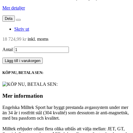
Mer detaljer
Dela
Skriv ut
18 724,99 kr
inkl. moms
Antal
Lägg till i varukorgen
KÖP NU, BETALA SEN:
Mer information
Engelska Milltek Sport har byggt prestanda avgassystem under mer
än 34 år i rostfritt stål (304 kvalité) som dessutom är anti-magnetisk,
med bra passform och kvalitet.
Milltek erbjuder oftast flera olika utblås att välja mellan: JET, GT,