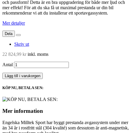
och passform! Detta är en bra uppgradering för både mer ljud och
mer effekt! För att du ska få ut maximal prestanda ur din bil
rekommenderar vi att du installerar ett sportavgassystem.
Mer detaljer
Dela
Skriv ut
22 824,99 kr
inkl. moms
Antal
Lägg till i varukorgen
KÖP NU, BETALA SEN:
Mer information
Engelska Milltek Sport har byggt prestanda avgassystem under mer
än 34 år i rostfritt stål (304 kvalité) som dessutom är anti-magnetisk,