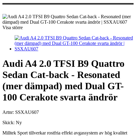
Visa större
Audi A4 2.0 TFSI B9 Quattro
Sedan Cat-back - Resonated
(mer dämpad) med Dual GT-
100 Cerakote svarta ändrör
Artnr:
SSXAU607
Skick:
Ny
Milltek Sport tillverkar rostfria effekt avgassystem av hög kvalitet