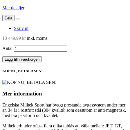
Mer detaljer
Dela
Skriv ut
13 449,99 kr
inkl. moms
Antal
Lägg till i varukorgen
KÖP NU, BETALA SEN:
Mer information
Engelska Milltek Sport har byggt prestanda avgassystem under mer
än 34 år i rostfritt stål (304 kvalité) som dessutom är anti-magnetisk,
med bra passform och kvalitet.
Milltek erbjuder oftast flera olika utblås att välja mellan: JET, GT,