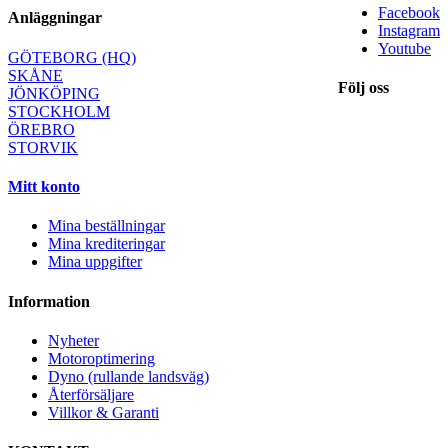
Facebook
Anläggningar
Instagram
Youtube
GÖTEBORG (HQ)
SKÅNE
Följ oss
JÖNKÖPING
STOCKHOLM
ÖREBRO
STORVIK
Mitt konto
Mina beställningar
Mina krediteringar
Mina uppgifter
Information
Nyheter
Motoroptimering
Dyno (rullande landsväg)
Återförsäljare
Villkor & Garanti