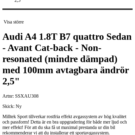
2,5"
Visa större
Audi A4 1.8T B7 quattro Sedan
- Avant Cat-back - Non-
resonated (mindre dämpad)
med 100mm avtagbara ändrör
2,5"
Artnr:
SSXAU308
Skick:
Ny
Milltek Sport tillverkar rostfria effekt avgassystem av hög kvalitet
och passform! Detta är en bra uppgradering för både mer ljud och
mer effekt! För att du ska få ut maximal prestanda ur din bil
rekommenderar vi att du installerar ett sportavgassystem.