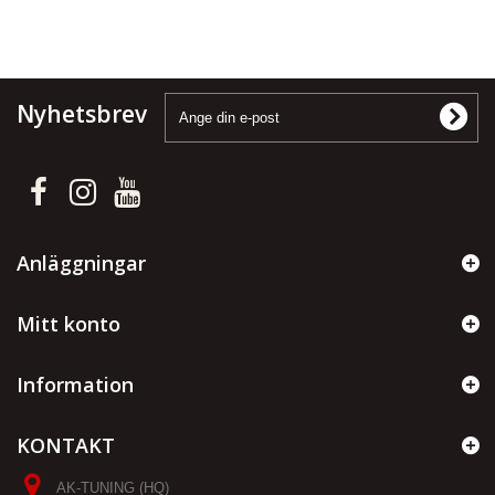
Nyhetsbrev
Anläggningar
Mitt konto
Information
KONTAKT
AK-TUNING (HQ)