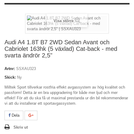
Visa större
Audi A4 1.8T B7 2WD Sedan Avant och
Cabriolet 163hk (5 växlad) Cat-back - med
svarta ändrör 2,5"
Artnr:
SSXAU323
Skick:
Ny
Milltek Sport tillverkar rostfria effekt avgassystem av hög kvalitet och
passform! Detta är en bra uppgradering för både mer ljud och mer
effekt! För att du ska få ut maximal prestanda ur din bil rekommenderar
vi att du installerar ett sportavgassystem.
Dela
Skriv ut