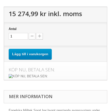
15 274,99 kr
inkl. moms
Antal
Lägg till i varukorgen
KÖP NU, BETALA SEN:
MER INFORMATION
Engelska Milltek Sport har byggt prestanda avgassystem under