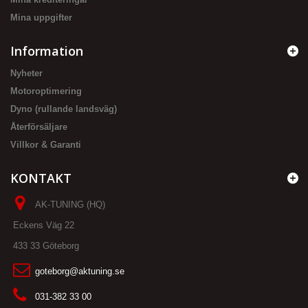
Mina uppgifter
Information
Nyheter
Motoroptimering
Dyno (rullande landsväg)
Återförsäljare
Villkor & Garanti
KONTAKT
AK-TUNING (HQ)
Eckens Väg 22
433 33 Göteborg
goteborg@aktuning.se
031-382 33 00