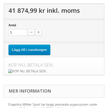
41 874,99 kr
inkl. moms
Antal
Lägg till i varukorgen
KÖP NU, BETALA SEN:
MER INFORMATION
Engelska Milltek Sport har byggt prestanda avgassystem under