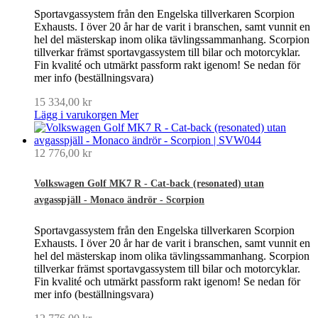
Sportavgassystem från den Engelska tillverkaren Scorpion
Exhausts. I över 20 år har de varit i branschen, samt vunnit en
hel del mästerskap inom olika tävlingssammanhang. Scorpion
tillverkar främst sportavgassystem till bilar och motorcyklar.
Fin kvalité och utmärkt passform rakt igenom! Se nedan för
mer info (beställningsvara)
15 334,00 kr
Lägg i varukorgen
Mer
12 776,00 kr
Volkswagen Golf MK7 R - Cat-back (resonated) utan
avgasspjäll - Monaco ändrör - Scorpion
Sportavgassystem från den Engelska tillverkaren Scorpion
Exhausts. I över 20 år har de varit i branschen, samt vunnit en
hel del mästerskap inom olika tävlingssammanhang. Scorpion
tillverkar främst sportavgassystem till bilar och motorcyklar.
Fin kvalité och utmärkt passform rakt igenom! Se nedan för
mer info (beställningsvara)