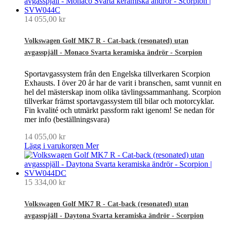
14 055,00 kr
Volkswagen Golf MK7 R - Cat-back (resonated) utan
avgasspjäll - Monaco Svarta keramiska ändrör - Scorpion
Sportavgassystem från den Engelska tillverkaren Scorpion
Exhausts. I över 20 år har de varit i branschen, samt vunnit en
hel del mästerskap inom olika tävlingssammanhang. Scorpion
tillverkar främst sportavgassystem till bilar och motorcyklar.
Fin kvalité och utmärkt passform rakt igenom! Se nedan för
mer info (beställningsvara)
14 055,00 kr
Lägg i varukorgen
Mer
15 334,00 kr
Volkswagen Golf MK7 R - Cat-back (resonated) utan
avgasspjäll - Daytona Svarta keramiska ändrör - Scorpion