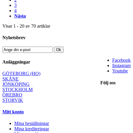
3
4
Nästa
Visar 1 - 20 av 70 artiklar
Nyhetsbrev
Ok
Facebook
Anläggningar
Instagram
Youtube
GÖTEBORG (HQ)
SKÅNE
Följ oss
JÖNKÖPING
STOCKHOLM
ÖREBRO
STORVIK
Mitt konto
Mina beställningar
Mina krediteringar