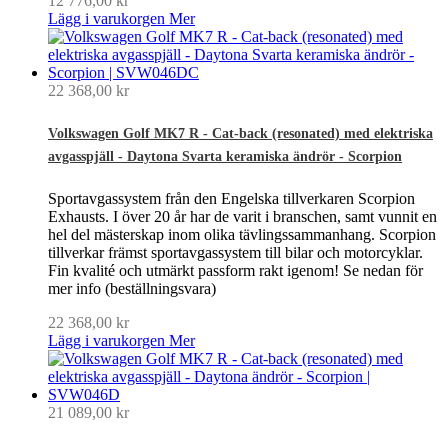
12 776,00 kr
Lägg i varukorgen
Mer
22 368,00 kr
Volkswagen Golf MK7 R - Cat-back (resonated) med elektriska
avgasspjäll - Daytona Svarta keramiska ändrör - Scorpion
Sportavgassystem från den Engelska tillverkaren Scorpion
Exhausts. I över 20 år har de varit i branschen, samt vunnit en
hel del mästerskap inom olika tävlingssammanhang. Scorpion
tillverkar främst sportavgassystem till bilar och motorcyklar.
Fin kvalité och utmärkt passform rakt igenom! Se nedan för
mer info (beställningsvara)
22 368,00 kr
Lägg i varukorgen
Mer
21 089,00 kr