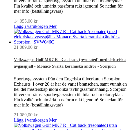
tillverkar främst sportavgassystem till bilar och motorcyklar.
Fin kvalité och utmärkt passform rakt igenom! Se nedan för
mer info (beställningsvara)
14 055,00 kr
Lägg i varukorgen
Mer
21 089,00 kr
Volkswagen Golf MK7 R - Cat-back (resonated) med elektriska
avgasspjäll - Monaco Svarta keramiska ändrör - Scorpion
Sportavgassystem från den Engelska tillverkaren Scorpion
Exhausts. I över 20 år har de varit i branschen, samt vunnit en
hel del mästerskap inom olika tävlingssammanhang. Scorpion
tillverkar främst sportavgassystem till bilar och motorcyklar.
Fin kvalité och utmärkt passform rakt igenom! Se nedan för
mer info (beställningsvara)
21 089,00 kr
Lägg i varukorgen
Mer