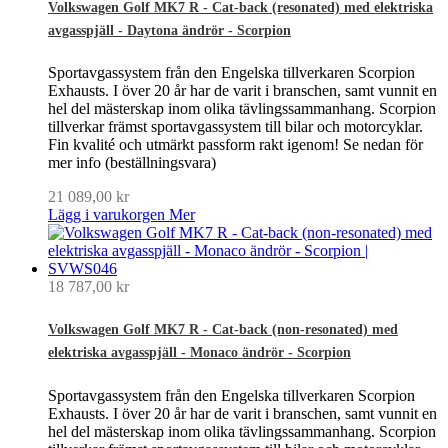
Volkswagen Golf MK7 R - Cat-back (resonated) med elektriska
avgasspjäll - Daytona ändrör - Scorpion
Sportavgassystem från den Engelska tillverkaren Scorpion
Exhausts. I över 20 år har de varit i branschen, samt vunnit en
hel del mästerskap inom olika tävlingssammanhang. Scorpion
tillverkar främst sportavgassystem till bilar och motorcyklar.
Fin kvalité och utmärkt passform rakt igenom! Se nedan för
mer info (beställningsvara)
21 089,00 kr
Lägg i varukorgen
Mer
18 787,00 kr
Volkswagen Golf MK7 R - Cat-back (non-resonated) med
elektriska avgasspjäll - Monaco ändrör - Scorpion
Sportavgassystem från den Engelska tillverkaren Scorpion
Exhausts. I över 20 år har de varit i branschen, samt vunnit en
hel del mästerskap inom olika tävlingssammanhang. Scorpion