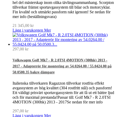
hel del mästerskap inom olika tävlingssammanhang. Scorpion
tillverkar främst sportavgassystem till bilar och motorcyklar.
Fin kvalité och utmärkt passform rakt igenom! Se nedan för
mer info (beställningsvara)
21 345,00 kr
Lägg i varukorgen
Mer
297,00 kr
Volkswagen Golf Mk7 - R 2.0TSI 4MOTION (300hk) 2013 -
2017 - Adapterrör för montering av 54.0264.00 / 55.0424.00 på
50.0500.35 bakre dämpare
Italienska tillverkaren Ragazzon tillverkar rostfria effekt
avgassystem av hög kvalitet (304 rostfritt stål) och passform!
Ett väldigt prisvärt sportavgassystem för att få ut ett bättre ljud
och för maximal prestanda!Passar till: Golf Mk7 - R 2.0TSI
4MOTION (300hk) 2013 - 2017Se nedan för mer info
297,00 kr
Lägg i varukorgen
Mer