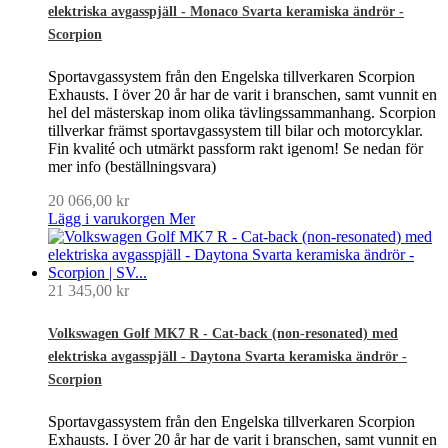
elektriska avgasspjäll - Monaco Svarta keramiska ändrör -
Scorpion
Sportavgassystem från den Engelska tillverkaren Scorpion
Exhausts. I över 20 år har de varit i branschen, samt vunnit en
hel del mästerskap inom olika tävlingssammanhang. Scorpion
tillverkar främst sportavgassystem till bilar och motorcyklar.
Fin kvalité och utmärkt passform rakt igenom! Se nedan för
mer info (beställningsvara)
20 066,00 kr
Lägg i varukorgen
Mer
21 345,00 kr
Volkswagen Golf MK7 R - Cat-back (non-resonated) med
elektriska avgasspjäll - Daytona Svarta keramiska ändrör -
Scorpion
Sportavgassystem från den Engelska tillverkaren Scorpion
Exhausts. I över 20 år har de varit i branschen, samt vunnit en