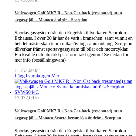
Volkswagen Golf MK7 R - Non-Cat-back (resonated) utan
avgasspjäll - Monaco ändrör - Scorpion
Sportavgassystem från den Engelska tillverkaren Scorpion
Exhausts. I över 20 år har de varit i branschen, samt vunnit en
hel del mästerskap inom olika tävlingssammanhang. Scorpion
tillverkar främst sportavgassystem till bilar och motorcyklar.
Fin kvalité och utmärkt passform rakt igenom! Se nedan för
mer info (beställningsvara)
11 753,00 kr
Lägg i varukorgen
Mer
13 032,00 kr
Volkswagen Golf MK7 R - Non-Cat-back (resonated) utan
avgasspjäll - Monaco Svarta keramiska ändrör - Scorpion
Sportavgassystem från den Engelska tillverkaren Scorpion