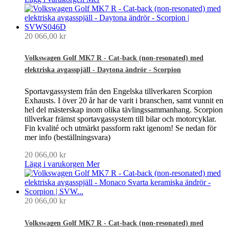
20 066,00 kr
Volkswagen Golf MK7 R - Cat-back (non-resonated) med
elektriska avgasspjäll - Daytona ändrör - Scorpion
Sportavgassystem från den Engelska tillverkaren Scorpion
Exhausts. I över 20 år har de varit i branschen, samt vunnit en
hel del mästerskap inom olika tävlingssammanhang. Scorpion
tillverkar främst sportavgassystem till bilar och motorcyklar.
Fin kvalité och utmärkt passform rakt igenom! Se nedan för
mer info (beställningsvara)
20 066,00 kr
Lägg i varukorgen
Mer
20 066,00 kr
Volkswagen Golf MK7 R - Cat-back (non-resonated) med