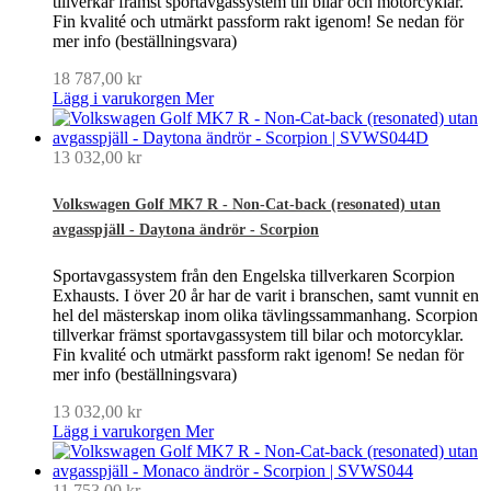
tillverkar främst sportavgassystem till bilar och motorcyklar.
Fin kvalité och utmärkt passform rakt igenom! Se nedan för
mer info (beställningsvara)
18 787,00 kr
Lägg i varukorgen
Mer
13 032,00 kr
Volkswagen Golf MK7 R - Non-Cat-back (resonated) utan
avgasspjäll - Daytona ändrör - Scorpion
Sportavgassystem från den Engelska tillverkaren Scorpion
Exhausts. I över 20 år har de varit i branschen, samt vunnit en
hel del mästerskap inom olika tävlingssammanhang. Scorpion
tillverkar främst sportavgassystem till bilar och motorcyklar.
Fin kvalité och utmärkt passform rakt igenom! Se nedan för
mer info (beställningsvara)
13 032,00 kr
Lägg i varukorgen
Mer
11 753,00 kr