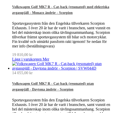
Volkswagen Golf MK7 R - Cat-back (resonated) med elektriska
avgasspjäll - Monaco ändrör - Scorpion
Sportavgassystem från den Engelska tillverkaren Scorpion
Exhausts. I över 20 år har de varit i branschen, samt vunnit en
hel del mästerskap inom olika tävlingssammanhang. Scorpion
tillverkar främst sportavgassystem till bilar och motorcyklar.
Fin kvalité och utmärkt passform rakt igenom! Se nedan för
mer info (beställningsvara)
19 810,00 kr
Lägg i varukorgen
Mer
14 055,00 kr
Volkswagen Golf MK7 R - Cat-back (resonated) utan
avgasspjäll - Daytona ändrör - Scorpion
Sportavgassystem från den Engelska tillverkaren Scorpion
Exhausts. I över 20 år har de varit i branschen, samt vunnit en
hel del mästerskap inom olika tävlingssammanhang. Scorpion