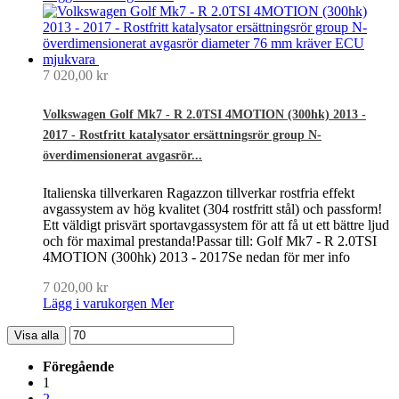
7 020,00 kr
Volkswagen Golf Mk7 - R 2.0TSI 4MOTION (300hk) 2013 -
2017 - Rostfritt katalysator ersättningsrör group N-
överdimensionerat avgasrör...
Italienska tillverkaren Ragazzon tillverkar rostfria effekt
avgassystem av hög kvalitet (304 rostfritt stål) och passform!
Ett väldigt prisvärt sportavgassystem för att få ut ett bättre ljud
och för maximal prestanda!Passar till: Golf Mk7 - R 2.0TSI
4MOTION (300hk) 2013 - 2017Se nedan för mer info
7 020,00 kr
Lägg i varukorgen
Mer
Visa alla
Föregående
1
2