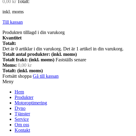
0,00 kr
Totalt:
inkl. moms
Till kassan
Produkten tilllagd i din varukorg
Kvantitet
Totalt:
Det är
0
artiklar i din varukorg.
Det är 1 artikel in din varukorg.
Totalt antal produkter: (inkl. moms)
Totalt frakt: (inkl. moms)
Fastställs senare
Moms:
0,00 kr
Totalt: (inkl. moms)
Fortsätt shoppa
Gå till kassan
Meny
Hem
Produkter
Motoroptimering
Dyno
Tjänster
Service
Om oss
Kontakt