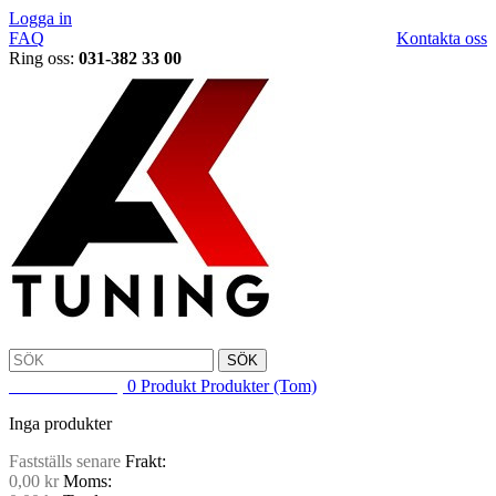
Logga in
FAQ
Kontakta oss
Ring oss:
031-382 33 00
SÖK
VARUKORG
0
Produkt
Produkter
(Tom)
Inga produkter
Fastställs senare
Frakt:
0,00 kr
Moms: