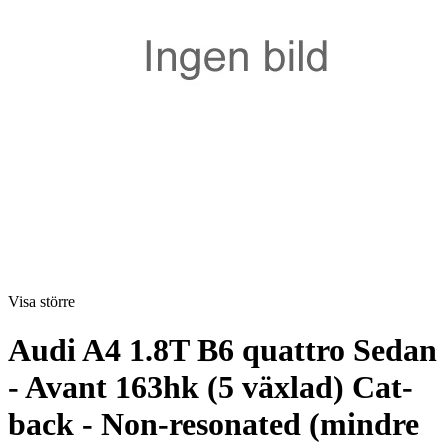
Visa större
Audi A4 1.8T B6 quattro Sedan
- Avant 163hk (5 växlad) Cat-
back - Non-resonated (mindre