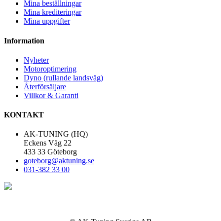
Mina beställningar
Mina krediteringar
Mina uppgifter
Information
Nyheter
Motoroptimering
Dyno (rullande landsväg)
Återförsäljare
Villkor & Garanti
KONTAKT
AK-TUNING (HQ)
Eckens Väg 22
433 33 Göteborg
goteborg@aktuning.se
031-382 33 00