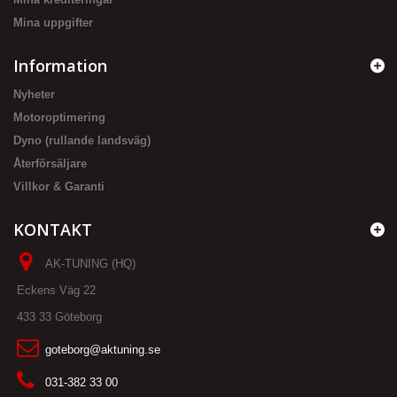
Mina uppgifter
Information
Nyheter
Motoroptimering
Dyno (rullande landsväg)
Återförsäljare
Villkor & Garanti
KONTAKT
AK-TUNING (HQ)
Eckens Väg 22
433 33 Göteborg
goteborg@aktuning.se
031-382 33 00