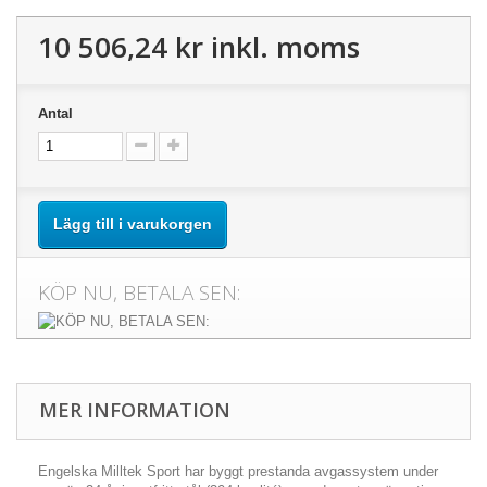
10 506,24 kr
inkl. moms
Antal
Lägg till i varukorgen
KÖP NU, BETALA SEN:
MER INFORMATION
Engelska Milltek Sport har byggt prestanda avgassystem under