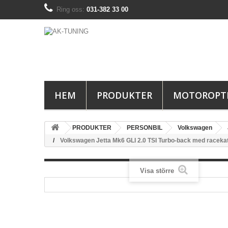
Ring oss:
031-382 33 00
HEM
PRODUKTER
MOTOROPT
PRODUKTER
PERSONBIL
Volkswagen
Volkswagen Jetta Mk6 GLI 2.0 TSI Turbo-back med racekata
Visa större