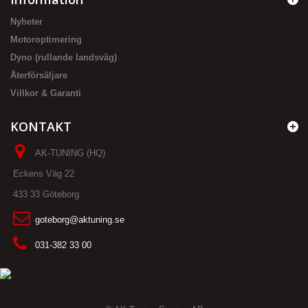
Nyheter
Motoroptimering
Dyno (rullande landsväg)
Återförsäljare
Villkor & Garanti
KONTAKT
AK-TUNING (HQ)
Eckens Väg 22
433 33 Göteborg
goteborg@aktuning.se
031-382 33 00