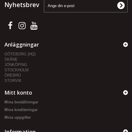
Nyhetsbrev
Anläggningar
GÖTEBORG (HQ)
SKÅNE
JÖNKÖPING
STOCKHOLM
ÖREBRO
STORVIK
Mitt konto
Mina beställningar
Mina krediteringar
Mina uppgifter
Information