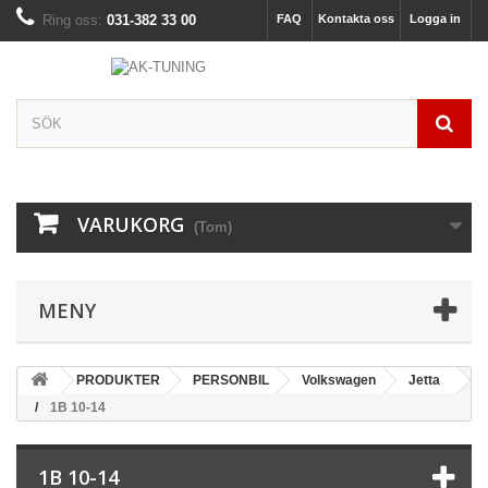
Ring oss:
031-382 33 00
FAQ
Kontakta oss
Logga in
VARUKORG
(Tom)
MENY
PRODUKTER
PERSONBIL
Volkswagen
Jetta
1B 10-14
1B 10-14